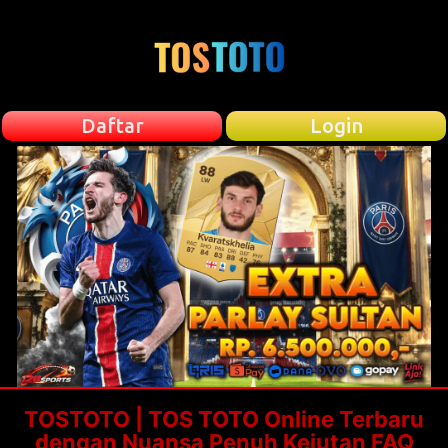
Daftar
Login
TOSTOTO | TOS TOTO Online Terbaru
dengan Nuansa Penuh Kejutan FAQ