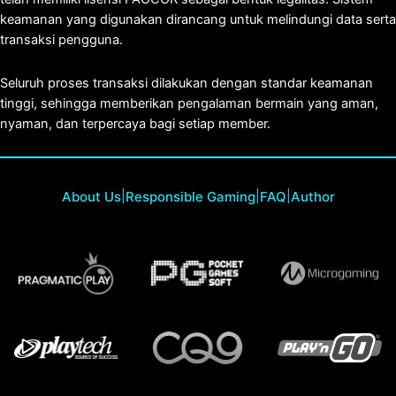
keamanan yang digunakan dirancang untuk melindungi data serta
transaksi pengguna.
Seluruh proses transaksi dilakukan dengan standar keamanan
tinggi, sehingga memberikan pengalaman bermain yang aman,
nyaman, dan terpercaya bagi setiap member.
About Us
|
Responsible Gaming
|
FAQ
|
Author