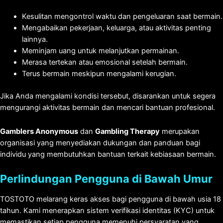
Kesulitan mengontrol waktu dan pengeluaran saat bermain.
Mengabaikan pekerjaan, keluarga, atau aktivitas penting
lainnya.
Meminjam uang untuk melanjutkan permainan.
Merasa tertekan atau emosional setelah bermain.
Terus bermain meskipun mengalami kerugian.
Jika Anda mengalami kondisi tersebut, disarankan untuk segera
mengurangi aktivitas bermain dan mencari bantuan profesional.
Gamblers Anonymous
dan
Gambling Therapy
merupakan
organisasi yang menyediakan dukungan dan panduan bagi
individu yang membutuhkan bantuan terkait kebiasaan bermain.
Perlindungan Pengguna di Bawah Umur
TOSTOTO melarang keras akses bagi pengguna di bawah usia 18
tahun. Kami menerapkan sistem verifikasi identitas (KYC) untuk
memastikan setiap pengguna memenuhi persyaratan yang