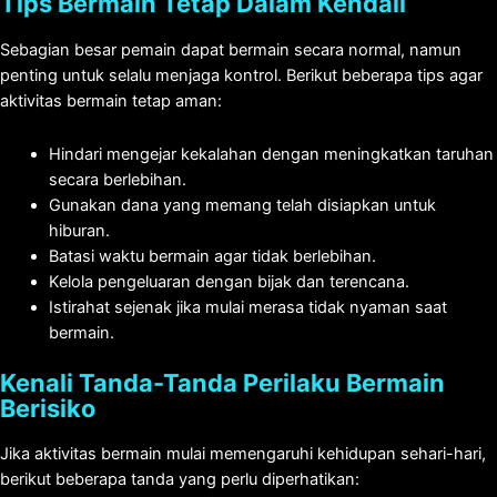
Tips Bermain Tetap Dalam Kendali
Sebagian besar pemain dapat bermain secara normal, namun
penting untuk selalu menjaga kontrol. Berikut beberapa tips agar
aktivitas bermain tetap aman:
Hindari mengejar kekalahan dengan meningkatkan taruhan
secara berlebihan.
Gunakan dana yang memang telah disiapkan untuk
hiburan.
Batasi waktu bermain agar tidak berlebihan.
Kelola pengeluaran dengan bijak dan terencana.
Istirahat sejenak jika mulai merasa tidak nyaman saat
bermain.
Kenali Tanda-Tanda Perilaku Bermain
Berisiko
Jika aktivitas bermain mulai memengaruhi kehidupan sehari-hari,
berikut beberapa tanda yang perlu diperhatikan: