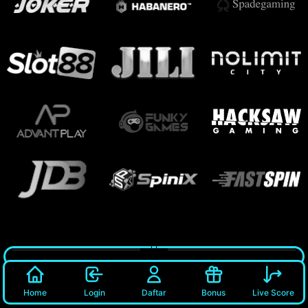
Home
Login
Daftar
Bonus
Live Score